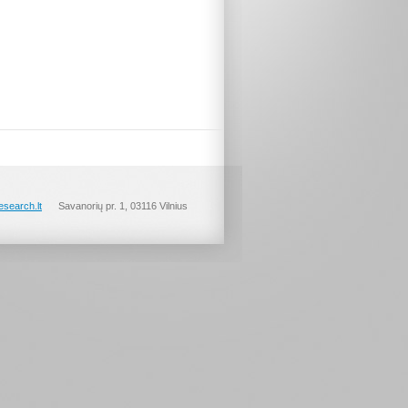
esearch.lt
Savanorių pr. 1, 03116 Vilnius