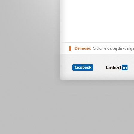
Dėmesio:
Siūlome darbą diskusijų
Linked In
Facebook