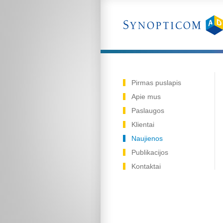
Reklamos tyrimai
Pirmas puslapis
Apie mus
Paslaugos
Klientai
Naujienos
Publikacijos
Kontaktai